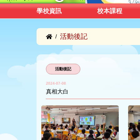
學校資訊
校本課程
活動後記
/
活動後記
2024-07-08
真相大白