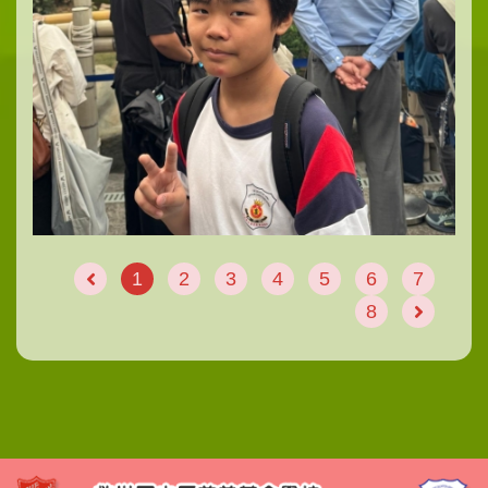
1
2
3
4
5
6
7
8