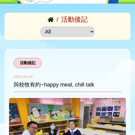
活動後記
/
活動後記
2026-05-06
與校牧有約~happy meal, chill talk