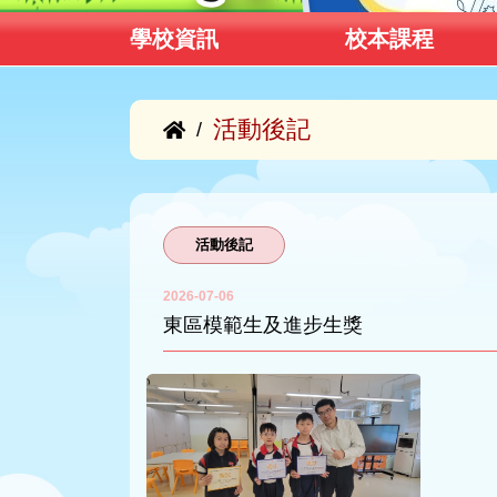
學校資訊
校本課程
活動後記
/
活動後記
2026-07-06
東區模範生及進步生獎