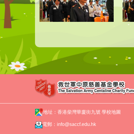
地址：香港柴灣華廈街九號
學校地圖
電郵：
info@saccf.edu.hk