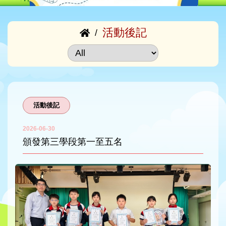
活動後記
/
活動後記
2026-06-30
頒發第三學段第一至五名