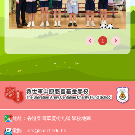
1
地址：香港柴灣華廈街九號
學校地圖
電郵：
info@saccf.edu.hk