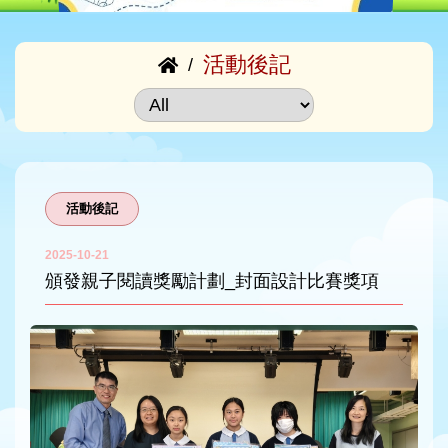
活動後記
/
活動後記
2025-10-21
頒發親子閱讀獎勵計劃_封面設計比賽獎項