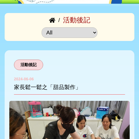
活動後記
/
活動後記
2024-06-06
家長鬆一鬆之「甜品製作」