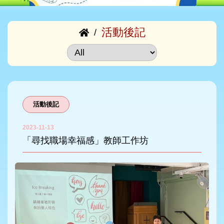
活動後記
/
活動後記
2023-11-13
「尋找職場幸福感」教師工作坊