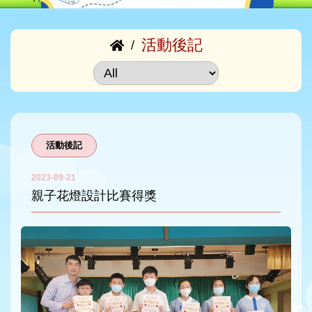
活動後記
/
活動後記
2023-09-21
親子花燈設計比賽得獎